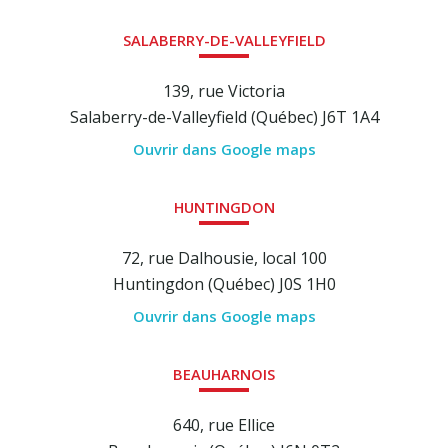
SALABERRY-DE-VALLEYFIELD
139, rue Victoria
Salaberry-de-Valleyfield (Québec) J6T 1A4
Ouvrir dans Google maps
HUNTINGDON
72, rue Dalhousie, local 100
Huntingdon (Québec) J0S 1H0
Ouvrir dans Google maps
BEAUHARNOIS
640, rue Ellice