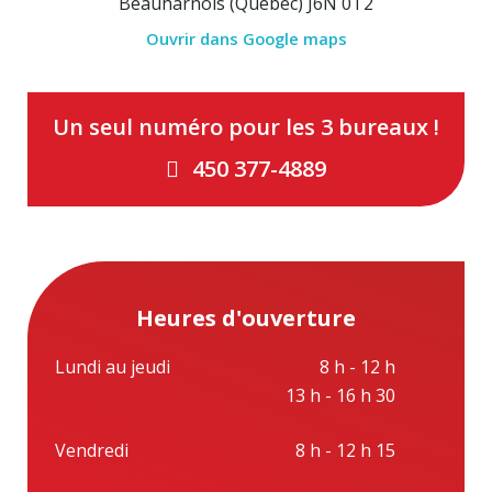
Beauharnois (Québec) J6N 0T2
Ouvrir dans Google maps
Un seul numéro pour les 3 bureaux !
450 377-4889
Heures d'ouverture
Lundi au jeudi
8 h - 12 h
13 h - 16 h 30
Vendredi
8 h - 12 h 15